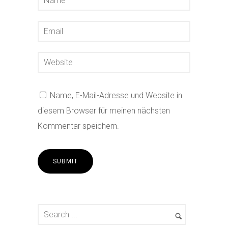
Name, E-Mail-Adresse und Website in
diesem Browser für meinen nächsten
Kommentar speichern.