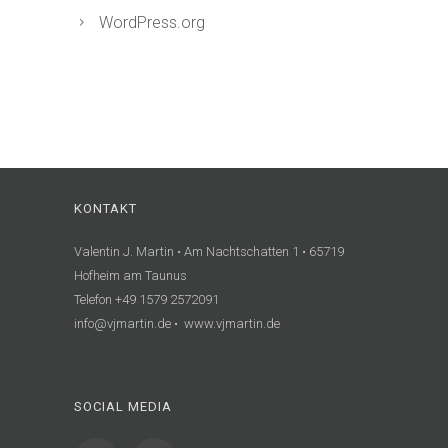
WordPress.org
KONTAKT
Valentin J. Martin • Am Nachtschatten 1 • 65719
Hofheim am Taunus
Telefon +49 1579 2572091
info@vjmartin.de • www.vjmartin.de
SOCIAL MEDIA