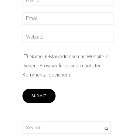
Name, E-Mail-Adresse und Website in
diesem Browser für meinen nächsten
Kommentar speichern.