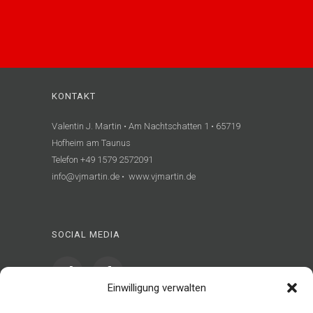
KONTAKT
Valentin J. Martin • Am Nachtschatten 1 • 65719
Hofheim am Taunus
Telefon +49 1579 2572091
info@vjmartin.de • www.vjmartin.de
SOCIAL MEDIA
Einwilligung verwalten