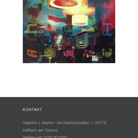
KONTAKT
Valentin J. Martin • Am Nachtschatten 1 • 65719
Hofheim am Taunus
Telefon +49 1579 2572091