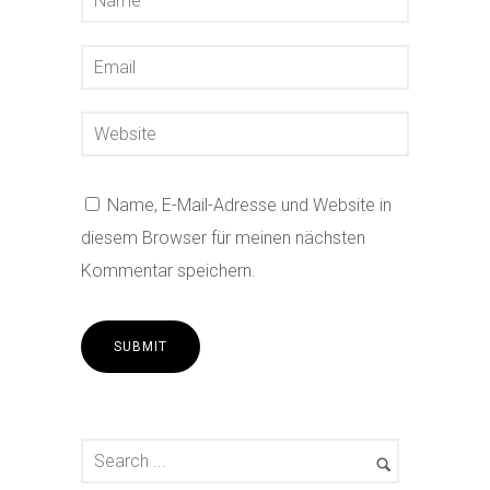
Name, E-Mail-Adresse und Website in
diesem Browser für meinen nächsten
Kommentar speichern.