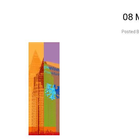
08 
Posted 