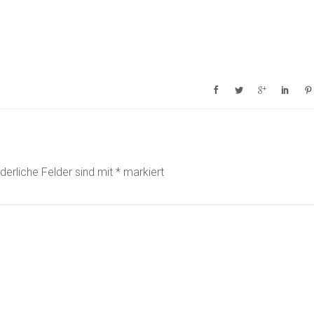
rderliche Felder sind mit
*
markiert